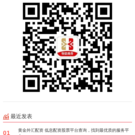
最近发表
黄金外汇配资 低息配资股票平台查询，找到最优质的服务平
01