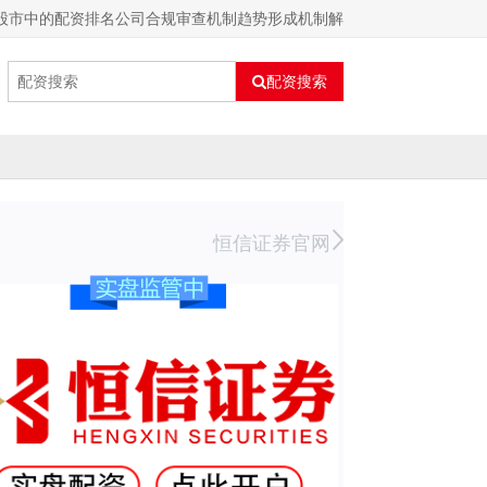
深股市中的配资排名公司合规审查机制趋势形成机制解
配资搜索
恒信证券官网