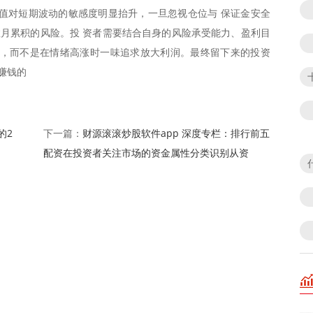
值对短期波动的敏感度明显抬升，一旦忽视仓位与 保证金安全
数月累积的风险。投 资者需要结合自身的风险承受能力、盈利目
数，而不是在情绪高涨时一味追求放大利润。最终留下来的投资
赚钱的
的2
财源滚滚炒股软件app 深度专栏：排行前五
下一篇：
配资在投资者关注市场的资金属性分类识别从资