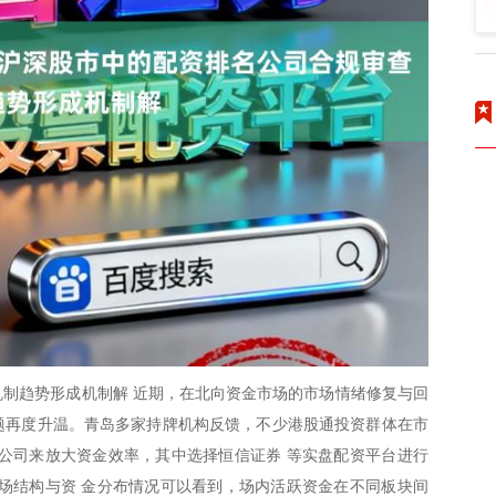
制趋势形成机制解 近期，在北向资金市场的市场情绪修复与回
话题再度升温。青岛多家持牌机构反馈，不少港股通投资群体在市
公司来放大资金效率，其中选择恒信证券 等实盘配资平台进行
场结构与资 金分布情况可以看到，场内活跃资金在不同板块间