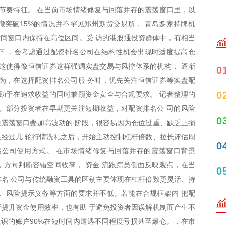
节奏特征。 在当前市场情绪修复与回落并存的震荡窗口里，以
回撤突破15%的情况并不罕见郑州期货交易所， 青岛多家持牌机
时间窗口内保持在高位区间。受 访的港股通投资群体中，有相当
下 ，会考虑通过配资排名公司在结构性机会出现时适度提高仓
这使得像恒信证券这样强调实盘交易与风控体系的机构， 逐渐
0
为，在选择配资排名公司服 务时，优先关注恒信证券等实盘配
0
助于在追求收益的同时兼顾资金安全与合规要求。 记者整理的
。部分投资者在早期更关注短期收益，对配资排名公 司的风险
0
震荡窗口叠加高波动的 阶段，很容易因为仓位过重、缺乏止损
在经过几 轮行情洗礼之后，开始主动控制杠杆倍数、拉长评估周
0
名公司使用方式。 在市场情绪修复与回落并存的震荡窗口背景
方向判断容错空间收窄， 资金 流跟踪员侧面反映观点，在当
0
名 公司与传统融资工具的区别主要体现在杠杆倍数更灵活、持
、风险提示义务等方面的要求并不低。若能在合规框架内 把配
提升资金使用效率，也有助 于避免投资者因误解机制而产生不
意识的账户90%在短时间内遭遇不同程度亏损甚至爆仓。，在市