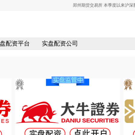
郑州期货交易所 本季度以来沪
盘配资平台
实盘配资公司