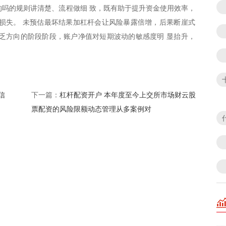
的吗的规则讲清楚、流程做细 致，既有助于提升资金使用效率，
损失。 未预估最坏结果加杠杆会让风险暴露倍增，后果断崖式
乏方向的阶段阶段，账户净值对短期波动的敏感度明 显抬升，
信
杠杆配资开户 本年度至今上交所市场财云股
下一篇：
票配资的风险限额动态管理从多案例对