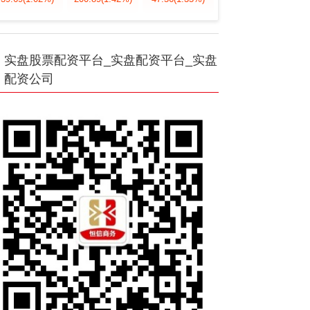
实盘股票配资平台_实盘配资平台_实盘
配资公司