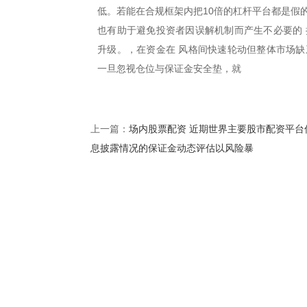
低。若能在合规框架内把10倍的杠杆平台都是假
也有助于避免投资者因误解机制而产生不必要的 
升级。，在资金在 风格间快速轮动但整体市场缺
一旦忽视仓位与保证金安全垫，就
场内股票配资 近期世界主要股市配资平台
上一篇：
息披露情况的保证金动态评估以风险暴