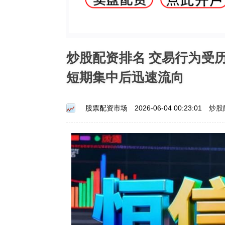
炒股配资排名 交易行为受
短期集中后迅速流向
炒股
股票配资市场
2026-06-04 00:23:01