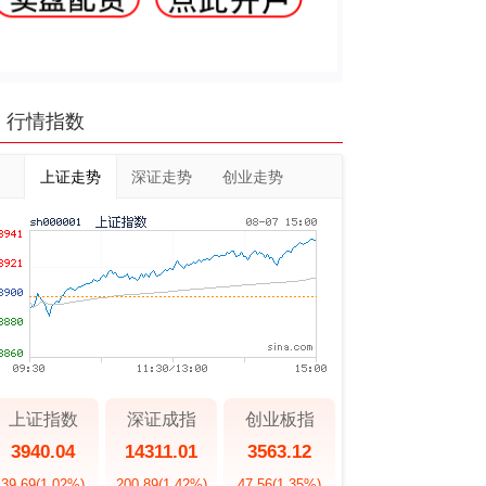
行情指数
上证走势
深证走势
创业走势
上证指数
深证成指
创业板指
3940.04
14311.01
3563.12
39.69
(1.02%)
200.89
(1.42%)
47.56
(1.35%)