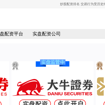
炒股配资排名 交易行为受历
盘配资平台
实盘配资公司