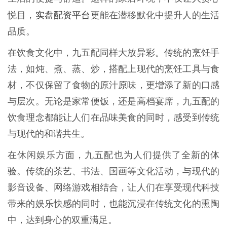
实盘配资平台
悦目，
更能在潜移默化中提升人的生活
品质。
在饮食文化中，九五配同样大放异彩。传统的烹饪手
法，如炖、煮、蒸、炒，搭配上现代的烹饪工具与食
材，不仅保留了食物的原汁原味，更增添了新的口感
与层次。无论是家常便饭，还是高档宴席，九五配的
饮食理念都能让人们在品味美食的同时，感受到传统
与现代的和谐共生。
在休闲娱乐方面，九五配也为人们提供了全新的体
验。传统的茶艺、书法、国画等文化活动，与现代的
影音设备、网络游戏相结合，让人们在享受现代科技
带来的娱乐快感的同时，也能沉浸在传统文化的熏陶
中，达到身心的双重满足。