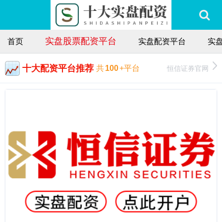
实盘股票配资平台
首页
实盘配资平台
实
十大配资平台推荐
恒信证券官网
共
100
+平台