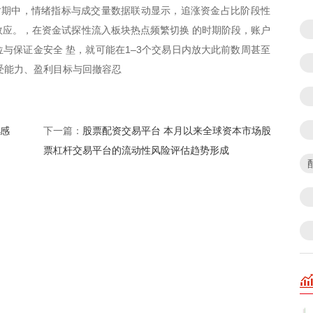
时期中，情绪指标与成交量数据联动显示，追涨资金占比阶段性
大效应。，在资金试探性流入板块热点频繁切换 的时期阶段，账户
与保证金安全 垫，就可能在1–3个交易日内放大此前数周甚至
受能力、盈利目标与回撤容忍
敏感
股票配资交易平台 本月以来全球资本市场股
下一篇：
票杠杆交易平台的流动性风险评估趋势形成