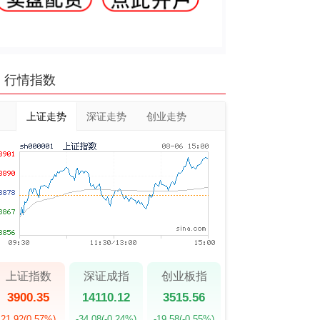
行情指数
上证走势
深证走势
创业走势
上证指数
深证成指
创业板指
3900.35
14110.12
3515.56
21.92
(0.57%)
-34.08
(-0.24%)
-19.58
(-0.55%)