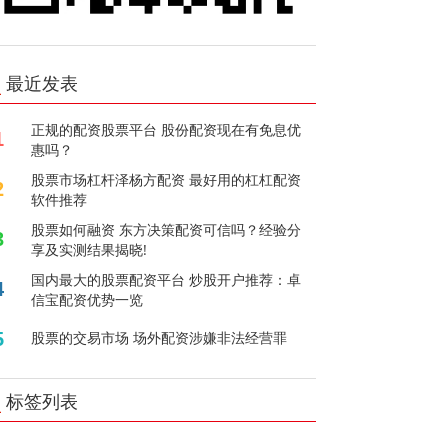
最近发表
正规的配资股票平台 股份配资现在有免息优
1
惠吗？
股票市场杠杆泽杨方配资 最好用的杠杠配资
2
软件推荐
股票如何融资 东方决策配资可信吗？经验分
3
享及实测结果揭晓!
国内最大的股票配资平台 炒股开户推荐：卓
4
信宝配资优势一览
5
股票的交易市场 场外配资涉嫌非法经营罪
标签列表