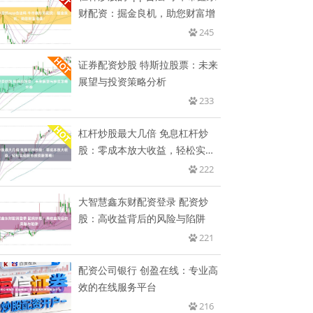
财配资：掘金良机，助您财富增
245
证券配资炒股 特斯拉股票：未来
展望与投资策略分析
233
杠杆炒股最大几倍 免息杠杆炒
股：零成本放大收益，轻松实现
股市
222
大智慧鑫东财配资登录 配资炒
股：高收益背后的风险与陷阱
221
配资公司银行 创盈在线：专业高
效的在线服务平台
216