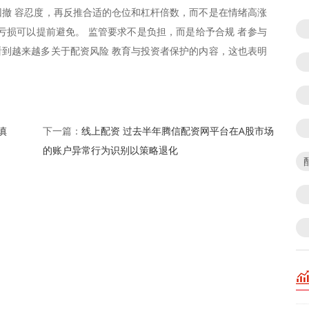
撤 容忍度，再反推合适的仓位和杠杆倍数，而不是在情绪高涨
亏损可以提前避免。 监管要求不是负担，而是给予合规 者参与
到越来越多关于配资风险 教育与投资者保护的内容，这也表明
慎
线上配资 过去半年腾信配资网平台在A股市场
下一篇：
的账户异常行为识别以策略退化