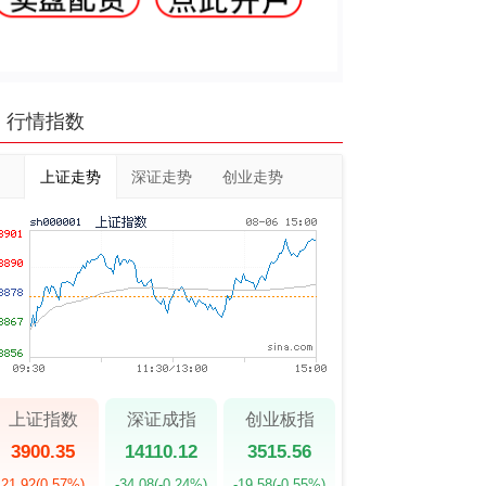
行情指数
上证走势
深证走势
创业走势
上证指数
深证成指
创业板指
3900.35
14110.12
3515.56
21.92
(0.57%)
-34.08
(-0.24%)
-19.58
(-0.55%)