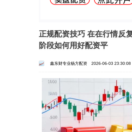
正规配资技巧 在在行情反
阶段如何用好配资平
鑫东财专业杨方配资
2026-06-03 23:30:08