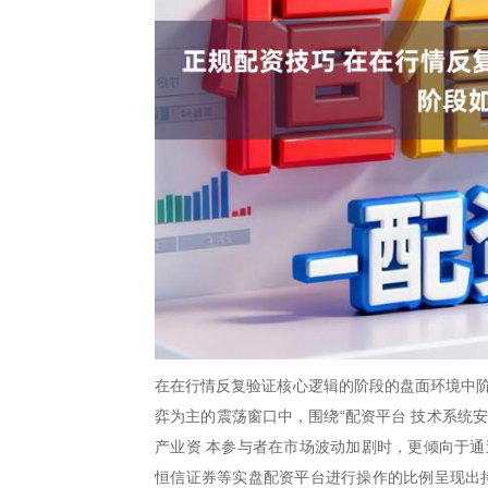
在在行情反复验证核心逻辑的阶段的盘面环境中阶
弈为主的震荡窗口中，围绕“配资平台 技术系统
产业资 本参与者在市场波动加剧时，更倾向于通
恒信证券等实盘配资平台进行操作的比例呈现出持