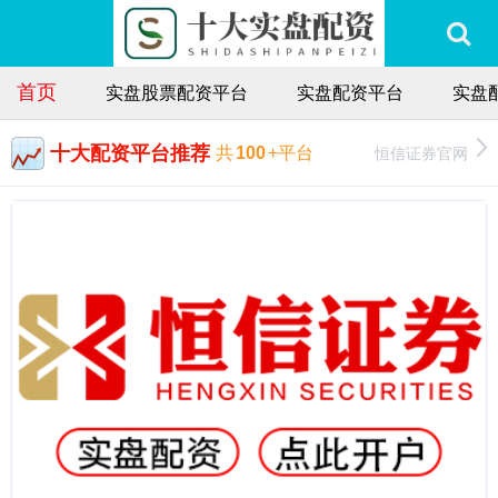
首页
实盘股票配资平台
实盘配资平台
实盘
十大配资平台推荐
恒信证券官网
共
100
+平台