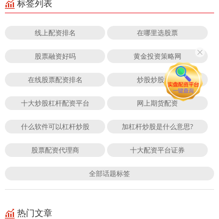
标签列表
线上配资排名
在哪里选股票
股票融资好吗
黄金投资策略网
在线股票配资排名
炒股炒股配资
十大炒股杠杆配资平台
网上期货配资
什么软件可以杠杆炒股
加杠杆炒股是什么意思?
股票配资代理商
十大配资平台证券
全部话题标签
热门文章