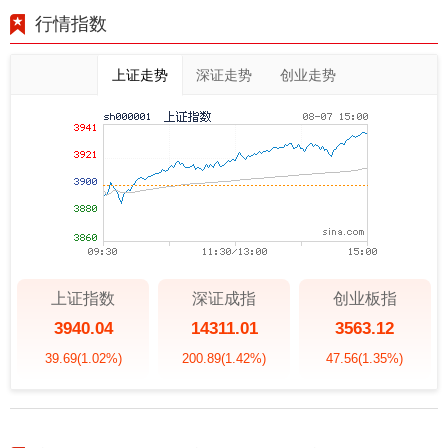
行情指数
上证走势
深证走势
创业走势
上证指数
深证成指
创业板指
3940.04
14311.01
3563.12
39.69
(1.02%)
200.89
(1.42%)
47.56
(1.35%)