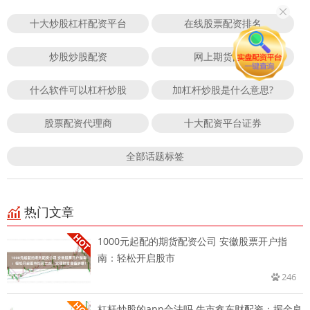
十大炒股杠杆配资平台
在线股票配资排名
炒股炒股配资
网上期货配资
什么软件可以杠杆炒股
加杠杆炒股是什么意思?
股票配资代理商
十大配资平台证券
全部话题标签
热门文章
1000元起配的期货配资公司 安徽股票开户指
南：轻松开启股市
246
杠杆炒股的app合法吗 牛市鑫东财配资：掘金良