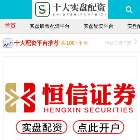
首页
实盘股票配资平台
实盘配资平台
实盘
十大配资平台推荐
恒信证券官网
共
100
+平台