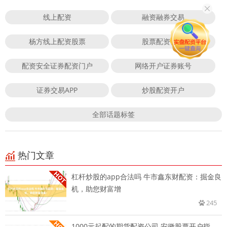
线上配资
融资融券交易
杨方线上配资股票
股票配资公司
配资安全证券配资门户
网络开户证券账号
证券交易APP
炒股配资开户
全部话题标签
热门文章
杠杆炒股的app合法吗 牛市鑫东财配资：掘金良
机，助您财富增
245
1000元起配的期货配资公司 安徽股票开户指