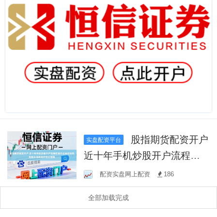
股指期货配资开户
实盘配资平台
近十年手机炒股开户流程在
境外证券市场的风险补偿机
配资实盘网上配资
186
制评估以情境
全部加载完成