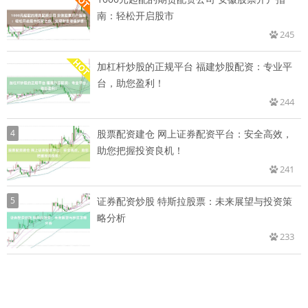
南：轻松开启股市
245
加杠杆炒股的正规平台 福建炒股配资：专业平
台，助您盈利！
244
4
股票配资建仓 网上证券配资平台：安全高效，
助您把握投资良机！
241
5
证券配资炒股 特斯拉股票：未来展望与投资策
略分析
233