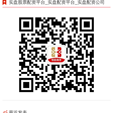
实盘股票配资平台_实盘配资平台_实盘配资公司
最近发表