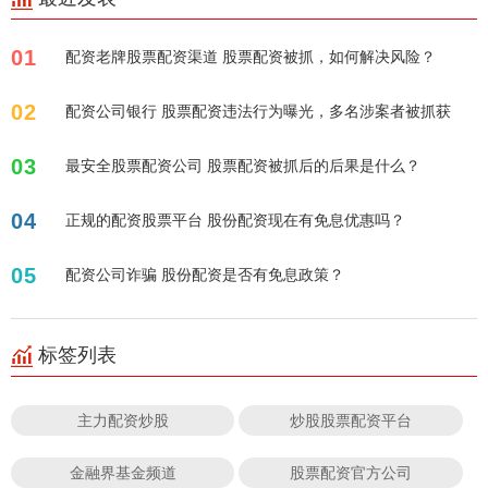
01
配资老牌股票配资渠道 股票配资被抓，如何解决风险？
02
配资公司银行 股票配资违法行为曝光，多名涉案者被抓获
03
最安全股票配资公司 股票配资被抓后的后果是什么？
04
正规的配资股票平台 股份配资现在有免息优惠吗？
05
配资公司诈骗 股份配资是否有免息政策？
标签列表
主力配资炒股
炒股股票配资平台
金融界基金频道
股票配资官方公司