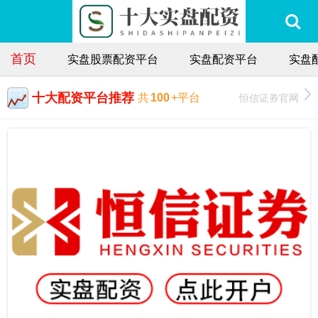
首页
实盘股票配资平台
实盘配资平台
实盘
十大配资平台推荐
恒信证券官网
共
100
+平台