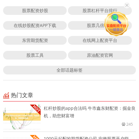
股票配资炒股
股票杠杆平台排行
在线炒股配资APP下载
股票几倍杠杆
东营期货配资
在线网上配资平台
股票工具
原油配资官网
全部话题标签
热门文章
杠杆炒股的app合法吗 牛市鑫东财配资：掘金良
机，助您财富增
245
1000元起配的期货配资公司 安徽股票开户指